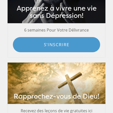
Apprenez à vivre une vie
sans Dépression!
6 semaines Pour Votre Délivrance
S'INSCRIRE
Rapprochez-vous de Dieu!
Recevez des leçons de vie gratuites ici