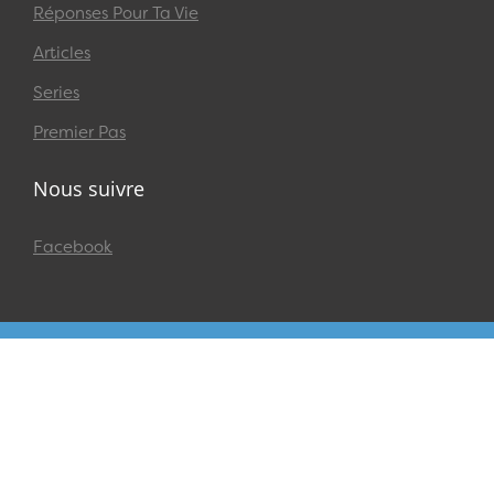
Réponses Pour Ta Vie
Articles
Series
Premier Pas
Nous suivre
Facebook