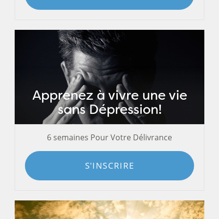
Apprenez à vivre une vie
sans Dépression!
6 semaines Pour Votre Délivrance
S'INSCRIRE