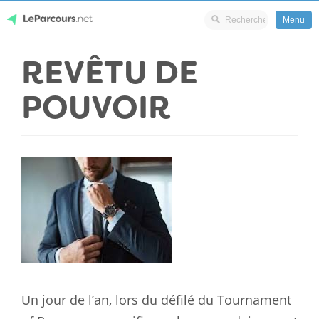
Menu
Skip
REVÊTU DE
LeParcours.net
to
content
POUVOIR
Un jour de l’an, lors du défilé du Tournament