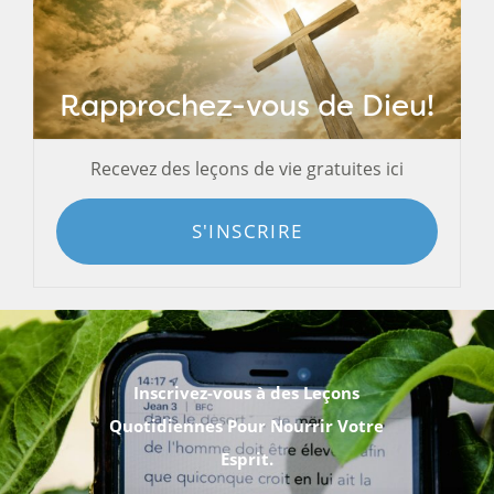
Rapprochez-vous de Dieu!
Recevez des leçons de vie gratuites ici
S'INSCRIRE
Inscrivez-vous à des Leçons
Quotidiennes Pour Nourrir Votre
Esprit.