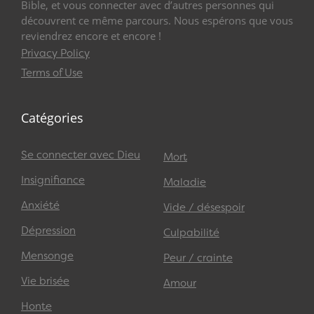
Bible, et vous connecter avec d’autres personnes qui
découvrent ce même parcours. Nous espérons que vous
reviendrez encore et encore !
Privacy Policy
Terms of Use
Catégories
Se connecter avec Dieu
Mort
Insignifiance
Maladie
Anxiété
Vide / désespoir
Dépression
Culpabilité
Mensonge
Peur / crainte
Vie brisée
Amour
Honte