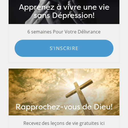
Apprenez à vivre une vie
sans Dépression!
6 semaines Pour Votre Délivrance
S'INSCRIRE
Rapprochez-vous de Dieu!
Recevez des leçons de vie gratuites ici