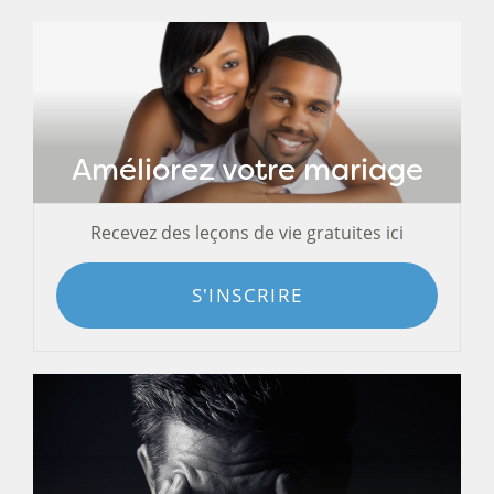
Améliorez votre mariage
Recevez des leçons de vie gratuites ici
S'INSCRIRE