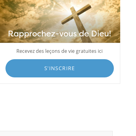
Rapprochez-vous de Dieu!
Recevez des leçons de vie gratuites ici
S'INSCRIRE