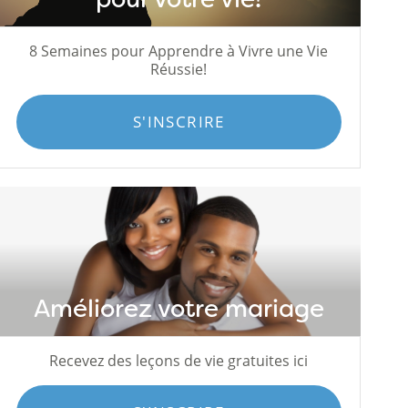
8 Semaines pour Apprendre à Vivre une Vie
Réussie!
S'INSCRIRE
Améliorez votre mariage
Recevez des leçons de vie gratuites ici