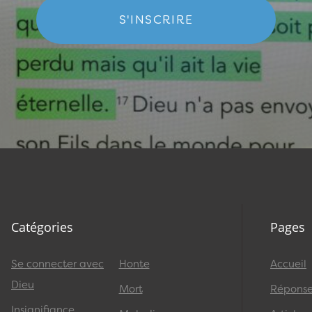
S'INSCRIRE
Catégories
Pages
Se connecter avec
Honte
Accueil
Dieu
Mort
Réponses
Insignifiance