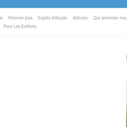
ie
Premier pas
Sujets d’étude
Articles
Qui sommes-nou
Pour Les Enfants