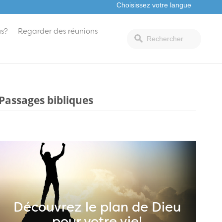
s?
Regarder des réunions
Passages bibliques
Découvrez le plan de Dieu
pour votre vie!