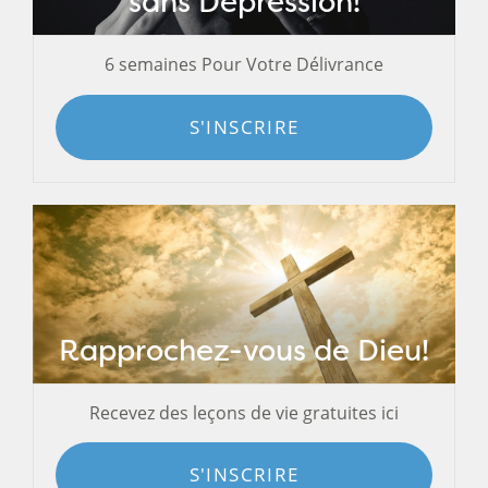
sans Dépression!
6 semaines Pour Votre Délivrance
S'INSCRIRE
Rapprochez-vous de Dieu!
Recevez des leçons de vie gratuites ici
S'INSCRIRE