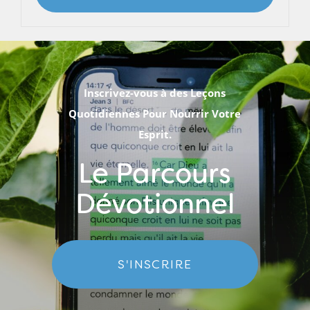
Inscrivez-vous à des Leçons
Quotidiennes Pour Nourrir Votre
Esprit.
Le Parcours
Dévotionnel
S'INSCRIRE