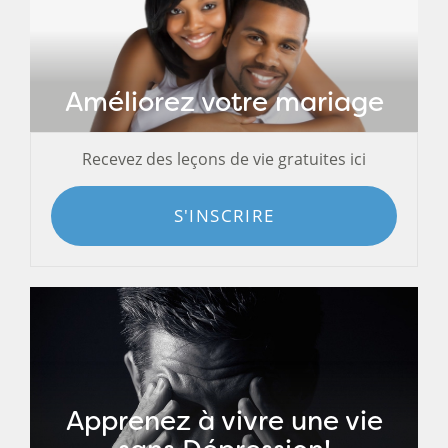
Améliorez votre mariage
Recevez des leçons de vie gratuites ici
S'INSCRIRE
Apprenez à vivre une vie