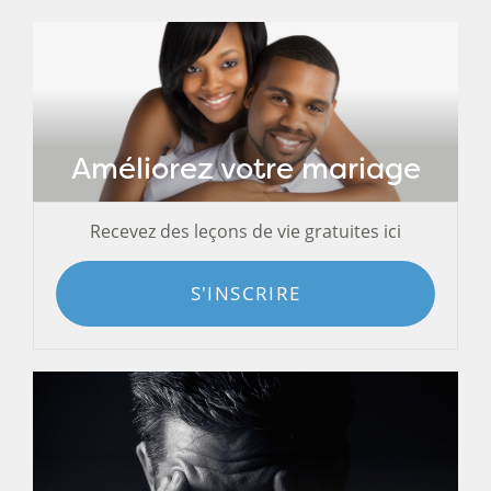
Améliorez votre mariage
Recevez des leçons de vie gratuites ici
S'INSCRIRE