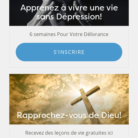
Apprenez à vivre une vie
sans Dépression!
6 semaines Pour Votre Délivrance
S'INSCRIRE
Rapprochez-vous de Dieu!
Recevez des leçons de vie gratuites ici