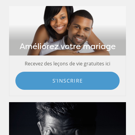
Améliorez votre mariage
Recevez des leçons de vie gratuites ici
S'INSCRIRE