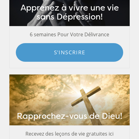
Apprenez à vivre une vie
sans Dépression!
6 semaines Pour Votre Délivrance
S'INSCRIRE
Rapprochez-vous de Dieu!
Recevez des leçons de vie gratuites ici