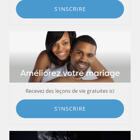
S'INSCRIRE
Améliorez votre mariage
Recevez des leçons de vie gratuites ici
S'INSCRIRE