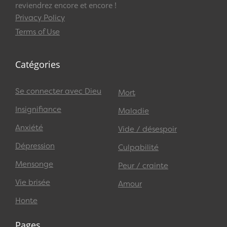
reviendrez encore et encore !
Privacy Policy
Terms of Use
Catégories
Se connecter avec Dieu
Mort
Insignifiance
Maladie
Anxiété
Vide / désespoir
Dépression
Culpabilité
Mensonge
Peur / crainte
Vie brisée
Amour
Honte
Pages