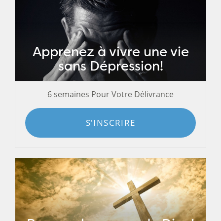
Apprenez à vivre une vie
sans Dépression!
6 semaines Pour Votre Délivrance
S'INSCRIRE