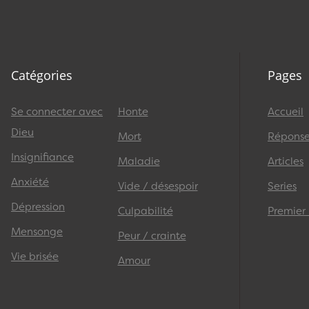
Catégories
Pages
Se connecter avec
Honte
Accueil
Dieu
Mort
Réponses
Insignifiance
Maladie
Articles
Anxiété
Vide / désespoir
Series
Dépression
Culpabilité
Premier
Mensonge
Peur / crainte
Vie brisée
Amour