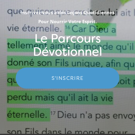
Inscrivez-vous à des Leçons Quotidiennes
Pour Nourrir Votre Esprit.
Le Parcours
Dévotionnel
S'INSCRIRE