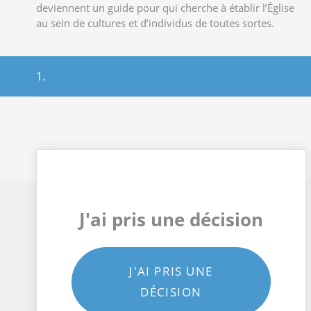
deviennent un guide pour qui cherche à établir l’Église
au sein de cultures et d’individus de toutes sortes.
1.
J'ai pris une décision
J'AI PRIS UNE
DÉCISION