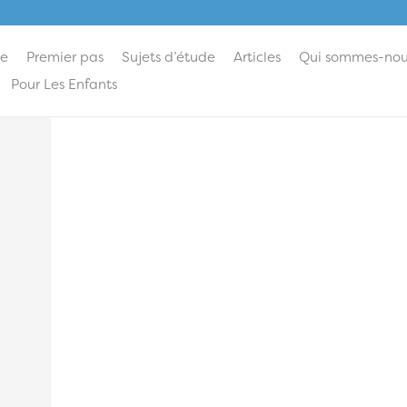
ie
Premier pas
Sujets d’étude
Articles
Qui sommes-nou
Pour Les Enfants