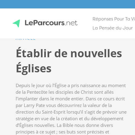
Réponses Pour Ta V
Skip
La Pensée du Jour
to
ARTICLE
content
LeParcours.net
Établir de nouvelles
Églises
Depuis le jour où l’Église a pris naissance au moment
de la Pentecôte les disciples de Christ sont allés
l’implanter dans le monde entier. Dans ce cours écrit
par Larry Pate vous découvrirez la valeur de la
direction du Saint-Esprit lorsqu’il s’agit de prévoir une
stratégie en vue de la création et du développement
d’Églises nouvelles. La Bible nous donne divers
principes à ce sujet ; ses buts sont précisés et