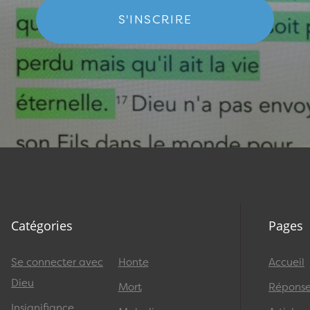
S'INSCRIRE
Catégories
Pages
Se connecter avec
Honte
Accueil
Dieu
Mort
Réponses
Insignifiance