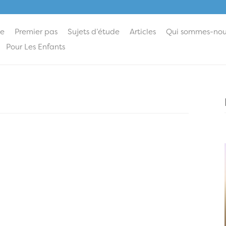
ie
Premier pas
Sujets d’étude
Articles
Qui sommes-nou
Pour Les Enfants