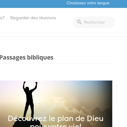
s?
Regarder des réunions
Passages bibliques
Découvrez le plan de Dieu
pour votre vie!