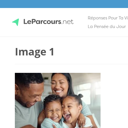
Réponses Pour Ta V
Skip
La Pensée du Jour
to
content
LeParcours.net
Image 1