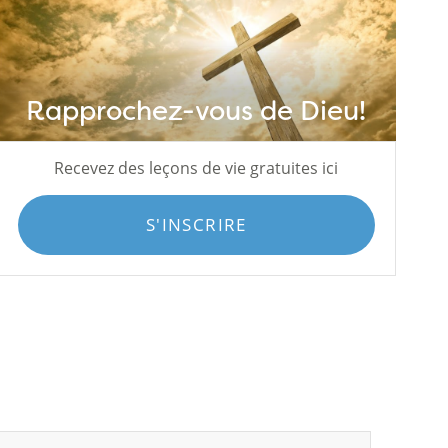
Rapprochez-vous de Dieu!
Recevez des leçons de vie gratuites ici
S'INSCRIRE