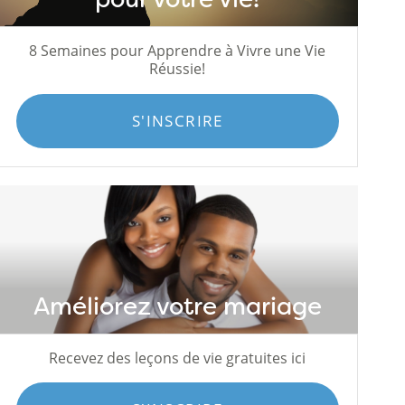
8 Semaines pour Apprendre à Vivre une Vie
Réussie!
S'INSCRIRE
Améliorez votre mariage
Recevez des leçons de vie gratuites ici