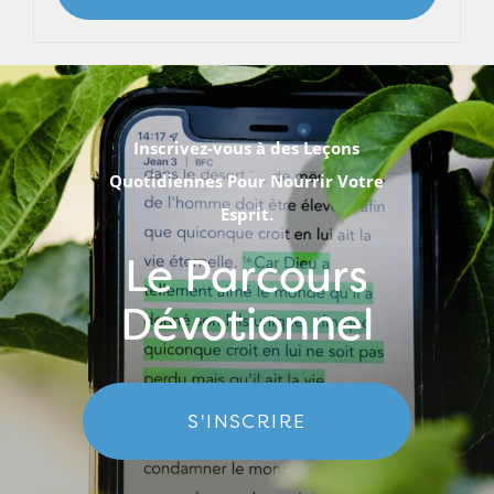
Inscrivez-vous à des Leçons
Quotidiennes Pour Nourrir Votre
Esprit.
Le Parcours
Dévotionnel
S'INSCRIRE