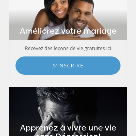
Améliorez votre mariage
Recevez des leçons de vie gratuites ici
S'INSCRIRE
Apprenez à vivre une vie