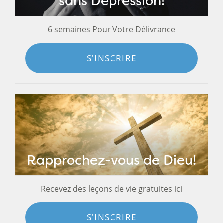
sans Dépression!
6 semaines Pour Votre Délivrance
S'INSCRIRE
Rapprochez-vous de Dieu!
Recevez des leçons de vie gratuites ici
S'INSCRIRE