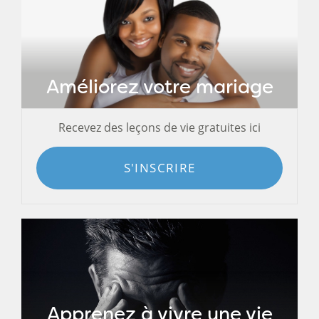
Améliorez votre mariage
Recevez des leçons de vie gratuites ici
S'INSCRIRE
Apprenez à vivre une vie