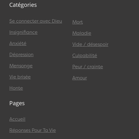
Catégories
Se connecter avec Dieu
Mort
Insignifiance
Maladie
Anxiété
Vide / désespoir
Dépression
Culpabilité
Mensonge
Peur / crainte
Vie brisée
Amour
Honte
Pages
Accueil
Réponses Pour Ta Vie