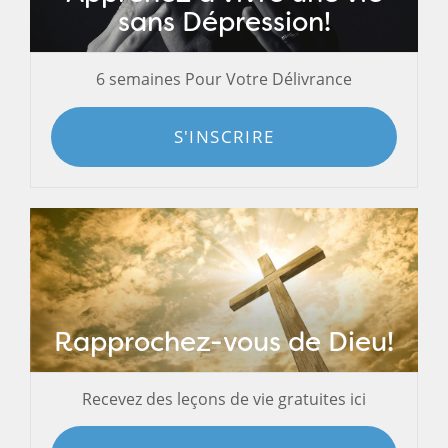
sans Dépression!
6 semaines Pour Votre Délivrance
S'INSCRIRE
Rapprochez-vous de Dieu!
Recevez des leçons de vie gratuites ici