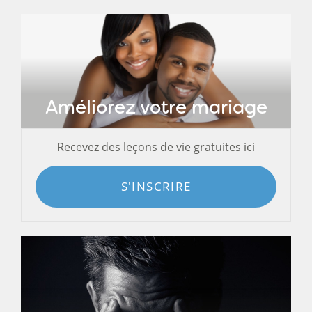
Améliorez votre mariage
Recevez des leçons de vie gratuites ici
S'INSCRIRE