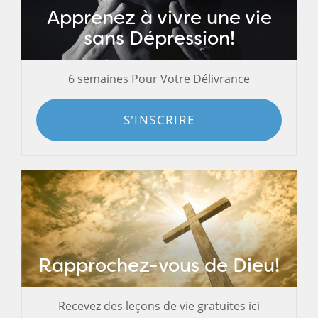
Apprenez à vivre une vie
sans Dépression!
6 semaines Pour Votre Délivrance
S'INSCRIRE
Rapprochez-vous de Dieu!
Recevez des leçons de vie gratuites ici