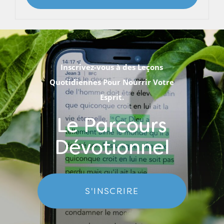
Inscrivez-vous à des Leçons
Quotidiennes Pour Nourrir Votre
Esprit.
Le Parcours
Dévotionnel
S'INSCRIRE