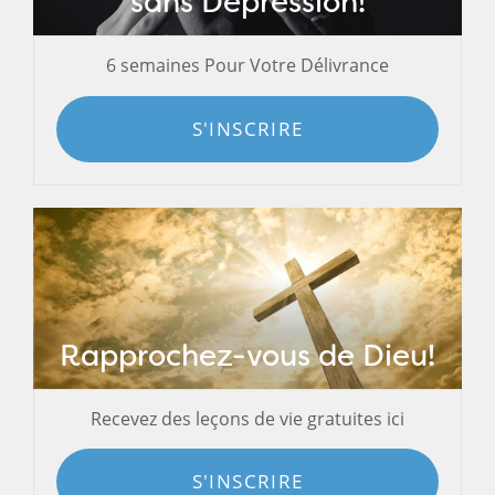
sans Dépression!
6 semaines Pour Votre Délivrance
S'INSCRIRE
Rapprochez-vous de Dieu!
Recevez des leçons de vie gratuites ici
S'INSCRIRE