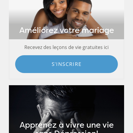
Améliorez votre mariage
Recevez des leçons de vie gratuites ici
S'INSCRIRE
Apprenez à vivre une vie