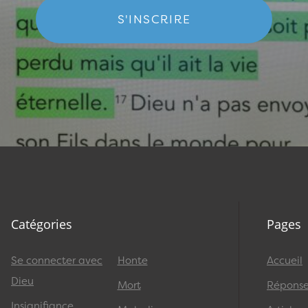
S'INSCRIRE
Catégories
Pages
Se connecter avec
Honte
Accueil
Dieu
Mort
Réponses
Insignifiance