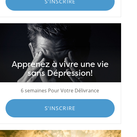
S'INSCRIRE
Apprenez à vivre une vie
sans Dépression!
6 semaines Pour Votre Délivrance
S'INSCRIRE