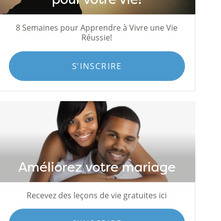
8 Semaines pour Apprendre à Vivre une Vie
Réussie!
S'INSCRIRE
Améliorez votre mariage
Recevez des leçons de vie gratuites ici