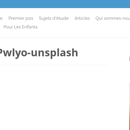
ie
Premier pas
Sujets d’étude
Articles
Qui sommes-nou
Pour Les Enfants
Pwlyo-unsplash