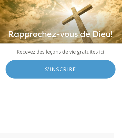
Rapprochez-vous de Dieu!
Recevez des leçons de vie gratuites ici
S'INSCRIRE