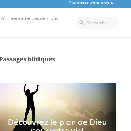
s?
Regarder des réunions
Passages bibliques
Découvrez le plan de Dieu
pour votre vie!