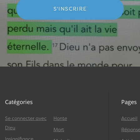
S'INSCRIRE
Catégories
Pages
Se connecter avec
Honte
Accueil
Dieu
Mort
Réponses
Insignifiance