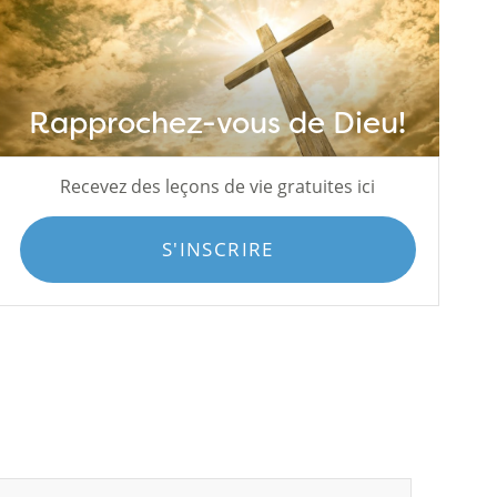
Rapprochez-vous de Dieu!
Recevez des leçons de vie gratuites ici
S'INSCRIRE