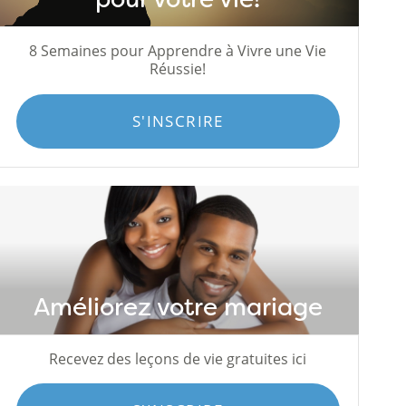
8 Semaines pour Apprendre à Vivre une Vie
Réussie!
S'INSCRIRE
Améliorez votre mariage
Recevez des leçons de vie gratuites ici