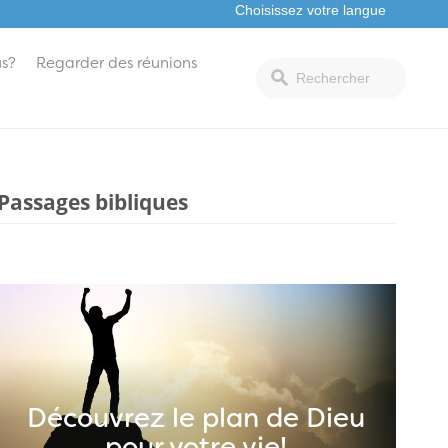
s?
Regarder des réunions
Passages bibliques
Découvrez le plan de Dieu
pour votre vie!