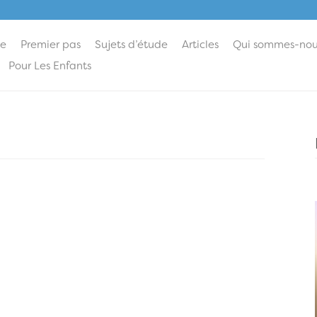
ie
Premier pas
Sujets d’étude
Articles
Qui sommes-nou
Pour Les Enfants