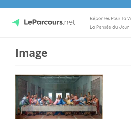
Réponses Pour Ta V
Skip
La Pensée du Jour
to
content
LeParcours.net
Image