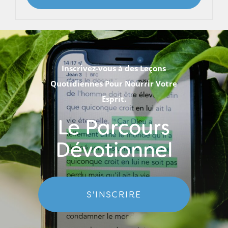
Inscrivez-vous à des Leçons
Quotidiennes Pour Nourrir Votre
Esprit.
Le Parcours
Dévotionnel
S'INSCRIRE