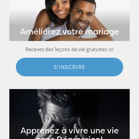
Améliorez votre mariage
Recevez des leçons de vie gratuites ici
S'INSCRIRE
Apprenez à vivre une vie