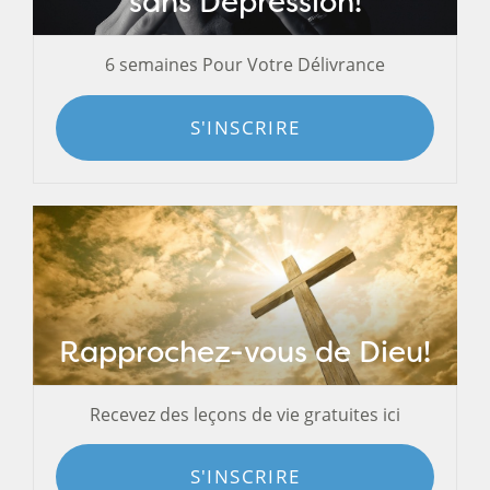
sans Dépression!
6 semaines Pour Votre Délivrance
S'INSCRIRE
Rapprochez-vous de Dieu!
Recevez des leçons de vie gratuites ici
S'INSCRIRE