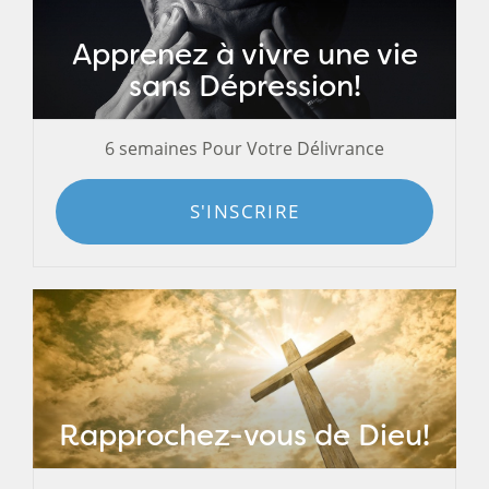
Apprenez à vivre une vie
sans Dépression!
6 semaines Pour Votre Délivrance
S'INSCRIRE
Rapprochez-vous de Dieu!