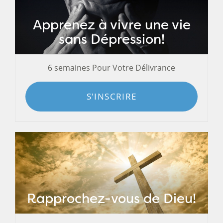
Apprenez à vivre une vie
sans Dépression!
6 semaines Pour Votre Délivrance
S'INSCRIRE
Rapprochez-vous de Dieu!