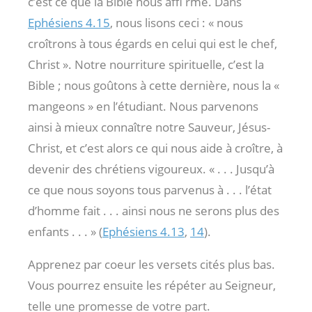
c’est ce que la Bible nous affi rme. Dans
Ephésiens 4.15
, nous lisons ceci : « nous
croîtrons à tous égards en celui qui est le chef,
Christ ». Notre nourriture spirituelle, c’est la
Bible ; nous goûtons à cette dernière, nous la «
mangeons » en l’étudiant. Nous parvenons
ainsi à mieux connaître notre Sauveur, Jésus-
Christ, et c’est alors ce qui nous aide à croître, à
devenir des chrétiens vigoureux. « . . . Jusqu’à
ce que nous soyons tous parvenus à . . . l’état
d’homme fait . . . ainsi nous ne serons plus des
enfants . . . » (
Ephésiens 4.13
,
14
).
Apprenez par coeur les versets cités plus bas.
Vous pourrez ensuite les répéter au Seigneur,
telle une promesse de votre part.