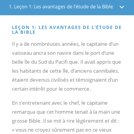
1. Leçon 1: Les avantages de l’étude de la Bible
LEÇON 1: LES AVANTAGES DE L’ÉTUDE DE
LA BIBLE
Il y a de nombreuses années, le capitaine d’un
vaisseau ancra son navire dans le port d’une
belle île du Sud du Pacifi que. Il avait appris que
les habitants de cette île, d’anciens cannibales,
étaient devenus civilisés et témoignaient d’un
certain intérêt pour le commerce.
En s’entretenant avec le chef, le capitaine
remarqua que cet homme tenait à la main une
grosse Bible. Il se mit à rire légèrement et dit :
« vous ne croyez sûrement pas en ce vieux