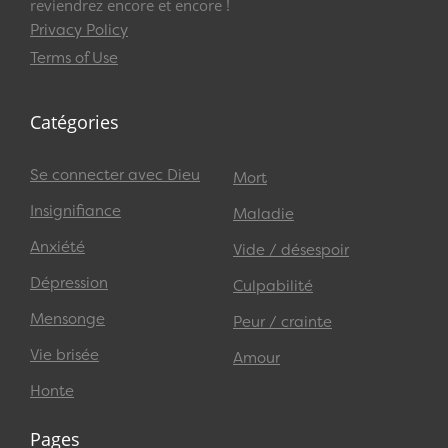
reviendrez encore et encore !
Privacy Policy
Terms of Use
Catégories
Se connecter avec Dieu
Mort
Insignifiance
Maladie
Anxiété
Vide / désespoir
Dépression
Culpabilité
Mensonge
Peur / crainte
Vie brisée
Amour
Honte
Pages