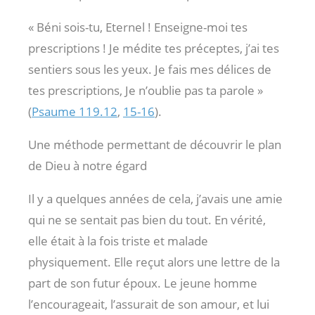
« Béni sois-tu, Eternel ! Enseigne-moi tes
prescriptions ! Je médite tes préceptes, j’ai tes
sentiers sous les yeux. Je fais mes délices de
tes prescriptions, Je n’oublie pas ta parole »
(
Psaume 119.12
,
15-16
).
Une méthode permettant de découvrir le plan
de Dieu à notre égard
Il y a quelques années de cela, j’avais une amie
qui ne se sentait pas bien du tout. En vérité,
elle était à la fois triste et malade
physiquement. Elle reçut alors une lettre de la
part de son futur époux. Le jeune homme
l’encourageait, l’assurait de son amour, et lui