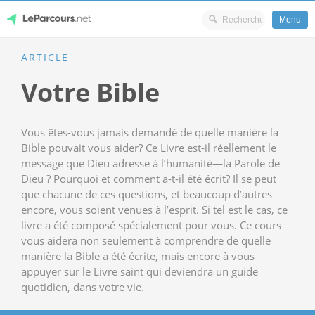
Menu
Skip
ARTICLE
LeParcours.net
to
Votre Bible
content
Vous êtes-vous jamais demandé de quelle manière la
Bible pouvait vous aider? Ce Livre est-il réellement le
message que Dieu adresse à l’humanité—la Parole de
Dieu ? Pourquoi et comment a-t-il été écrit? Il se peut
que chacune de ces questions, et beaucoup d’autres
encore, vous soient venues à l’esprit. Si tel est le cas, ce
livre a été composé spécialement pour vous. Ce cours
vous aidera non seulement à comprendre de quelle
manière la Bible a été écrite, mais encore à vous
appuyer sur le Livre saint qui deviendra un guide
quotidien, dans votre vie.