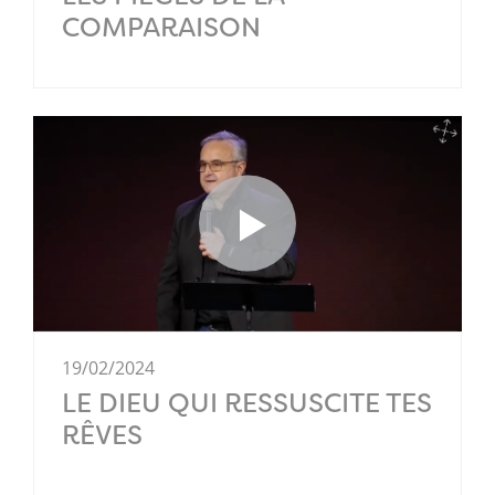
COMPARAISON
19/02/2024
LE DIEU QUI RESSUSCITE TES
RÊVES