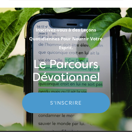
Inscrivez-vous à des Leçons
Quotidiennes Pour Nourrir Votre
Esprit.
Le Parcours
Dévotionnel
S'INSCRIRE