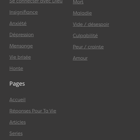
Se connecter avec Dieu
Mort
Insignifiance
Maladie
Anxiété
Vide / désespoir
Dépression
Culpabilité
Mensonge
Peur / crainte
Vie brisée
Amour
Honte
Pages
Accueil
Réponses Pour Ta Vie
Articles
Series