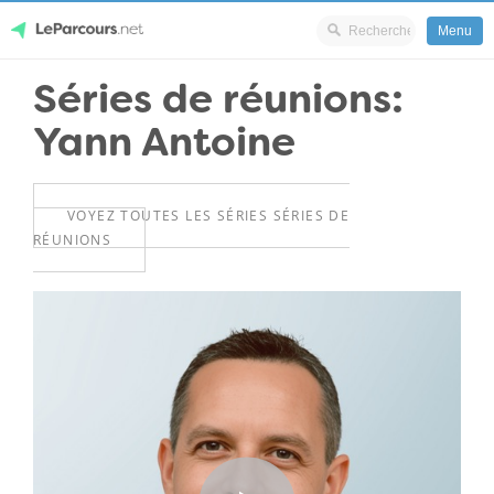
Menu
Skip
Séries de réunions:
LeParcours.net
to
Yann Antoine
content
VOYEZ TOUTES LES SÉRIES SÉRIES DE
RÉUNIONS