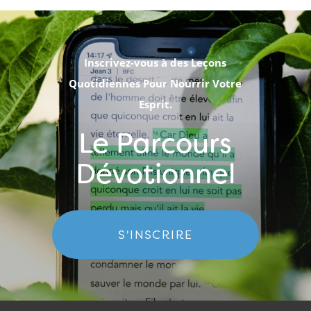
Inscrivez-vous à des Leçons
Quotidiennes Pour Nourrir Votre
Esprit.
Le Parcours
Dévotionnel
S'INSCRIRE