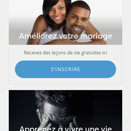
Améliorez votre mariage
Recevez des leçons de vie gratuites ici
S'INSCRIRE
Apprenez à vivre une vie