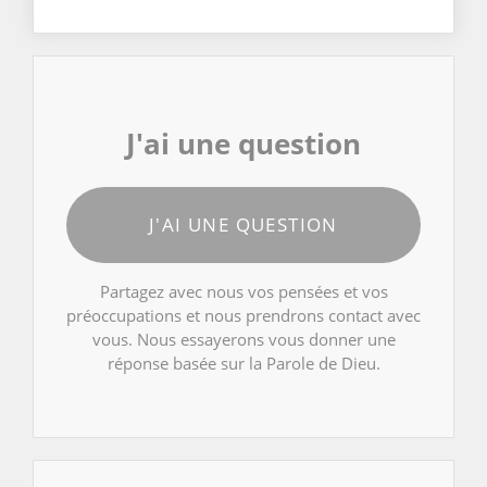
J'ai une question
J'AI UNE QUESTION
Partagez avec nous vos pensées et vos
préoccupations et nous prendrons contact avec
vous. Nous essayerons vous donner une
réponse basée sur la Parole de Dieu.