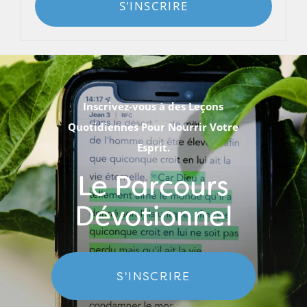
S'INSCRIRE
Inscrivez-vous à des Leçons
Quotidiennes Pour Nourrir Votre
Esprit.
Le Parcours
Dévotionnel
S'INSCRIRE