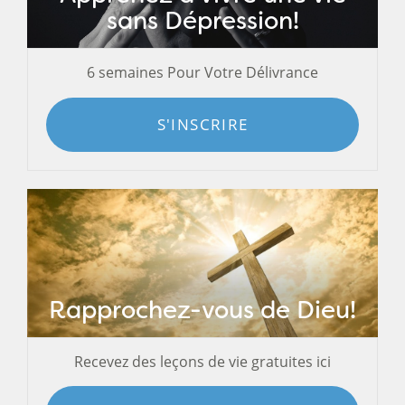
sans Dépression!
6 semaines Pour Votre Délivrance
S'INSCRIRE
Rapprochez-vous de Dieu!
Recevez des leçons de vie gratuites ici