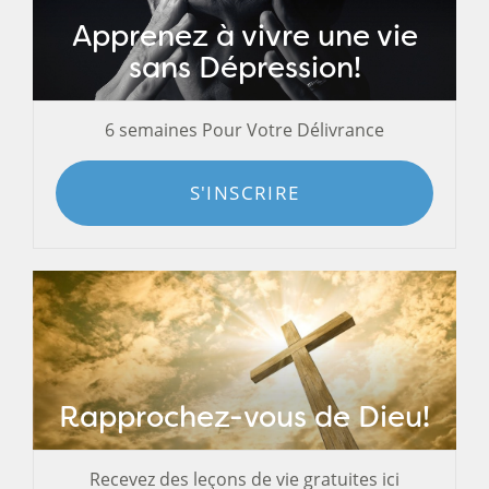
Apprenez à vivre une vie
sans Dépression!
6 semaines Pour Votre Délivrance
S'INSCRIRE
Rapprochez-vous de Dieu!
Recevez des leçons de vie gratuites ici