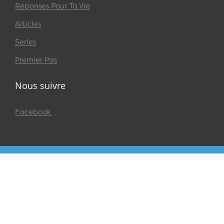
Réponses Pour Ta Vie
Articles
Series
Premier Pas
Nous suivre
Facebook