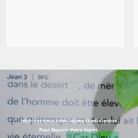
Inscrivez-vous à des Leçons Quotidiennes
Pour Nourrir Votre Esprit.