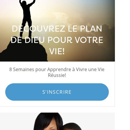
DÉCOUVREZ LE PLAN
DE DIEU POUR VOTRE
VIE!
8 Semaines pour Apprendre à Vivre une Vie
Réussie!
S'INSCRIRE