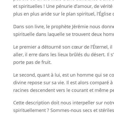
et spirituelles ! Une pénurie d’amour, de véri
plus en plus aride sur le plan spirituel, l’Église
Dans son livre, le prophète Jérémie nous donne
spirituelle dans laquelle se trouvent deux h
Le premier a détourné son cœur de l’Éternel, il
aller, il erre dans les lieux brûlés du désert. Il s’
porte pas de fruit.
Le second, quant à lui, est un homme qui se con
divine repose sur sa vie. Il est alors comparé à
racines descendent vers le courant et même pend
Cette description doit nous interpeller sur no
spirituellement ? Sommes-nous secs et stéril