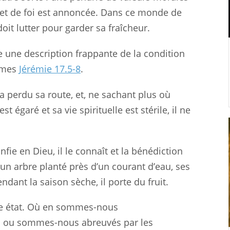
té et de foi est annoncée. Dans ce monde de
 doit lutter pour garder sa fraîcheur.
 une description frappante de la condition
ommes
Jérémie 17.5-8
.
 a perdu sa route, et, ne sachant plus où
est égaré et sa vie spirituelle est stérile, il ne
fie en Dieu, il le connaît et la bénédiction
 un arbre planté près d’un courant d’eau, ses
ant la saison sèche, il porte du fruit.
tre état. Où en sommes-nous
es ou sommes-nous abreuvés par les