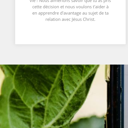
vie ! Nous aimerions savoir que tu as pris
cette décision et nous voulons t'aider à
en apprendre d'avantage au sujet de ta
relation avec Jésus Christ.