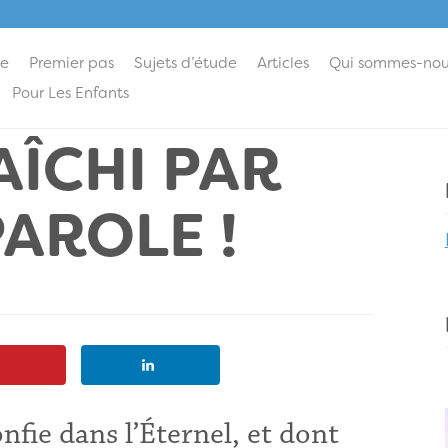
ie
Premier pas
Sujets d’étude
Articles
Qui sommes-nou
Pour Les Enfants
ÎCHI PAR
PAROLE !
nfie dans l’Éternel, et dont