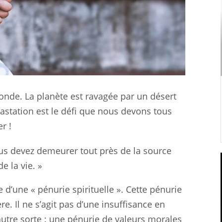
onde. La planète est ravagée par un désert
vastation est le défi que nous devons tous
er !
us devez demeurer tout près de la source
de la vie. »
e d’une « pénurie spirituelle ». Cette pénurie
e. Il ne s’agit pas d’une insuffisance en
autre sorte : une pénurie de valeurs morales