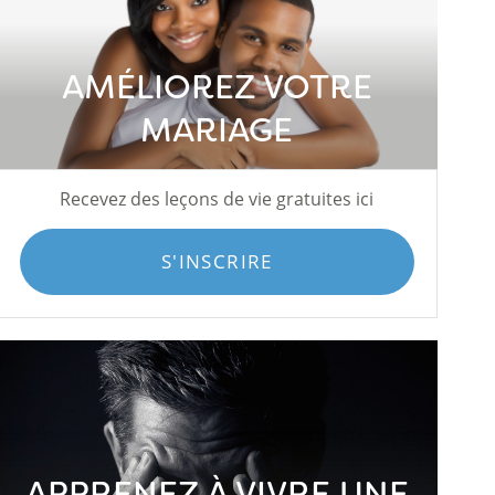
AMÉLIOREZ VOTRE
MARIAGE
Recevez des leçons de vie gratuites ici
S'INSCRIRE
APPRENEZ À VIVRE UNE