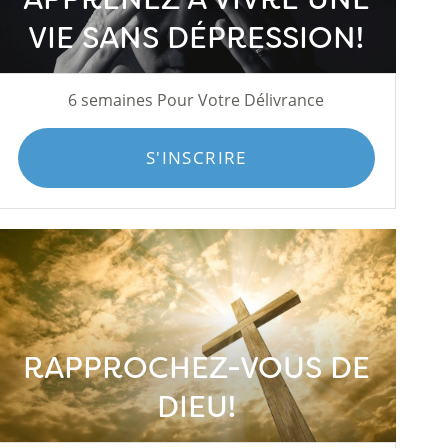
VIE SANS DÉPRESSION!
6 semaines Pour Votre Délivrance
S'INSCRIRE
RAPPROCHEZ-VOUS DE
DIEU!