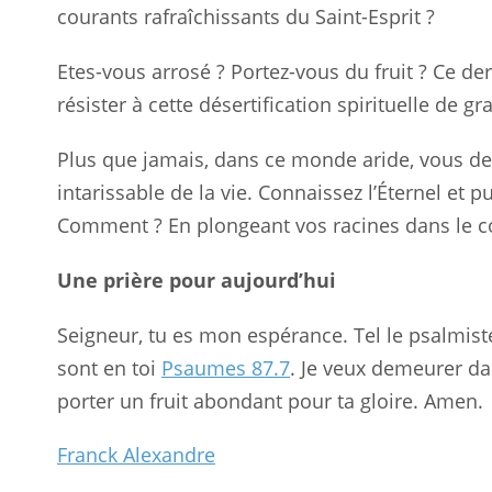
courants rafraîchissants du Saint-Esprit ?
Etes-vous arrosé ? Portez-vous du fruit ? Ce de
résister à cette désertification spirituelle de g
Plus que jamais, dans ce monde aride, vous de
intarissable de la vie. Connaissez l’Éternel et pu
Comment ? En plongeant vos racines dans le cour
Une prière pour aujourd’hui
Seigneur, tu es mon espérance. Tel le psalmist
sont en toi
Psaumes 87.7
. Je veux demeurer da
porter un fruit abondant pour ta gloire. Amen.
Franck Alexandre