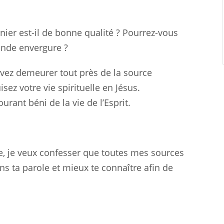
rnier est-il de bonne qualité ? Pourrez-vous
rande envergure ?
vez demeurer tout près de la source
isez votre vie spirituelle en Jésus.
ant béni de la vie de l’Esprit.
e, je veux confesser que toutes mes sources
ns ta parole et mieux te connaître afin de