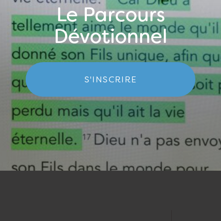
Le Parcours
Dévotionnel
S'INSCRIRE