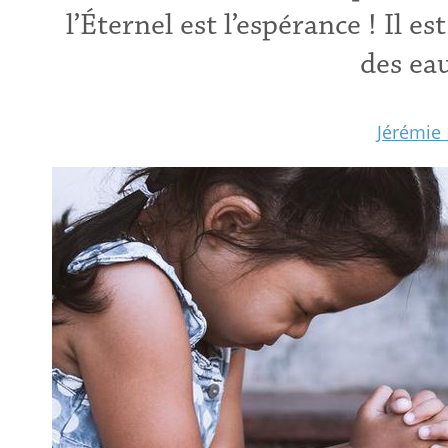
l’Éternel est l’espérance ! Il 
des ea
Jérémie 