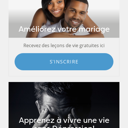
Améliorez votre mariage
Recevez des leçons de vie gratuites ici
S'INSCRIRE
Apprenez à vivre une vie