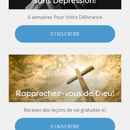
sans Dépression!
6 semaines Pour Votre Délivrance
S'INSCRIRE
Rapprochez-vous de Dieu!
Recevez des leçons de vie gratuites ici
S'INSCRIRE