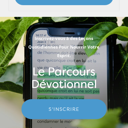
Inscrivez-vous à des Leçons
Quotidiennes Pour Nourrir Votre
Esprit.
Le Parcours
Dévotionnel
S'INSCRIRE