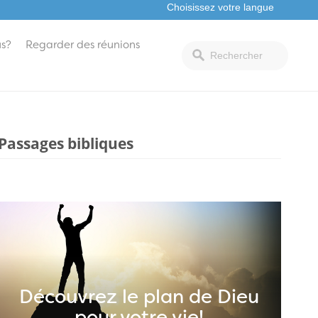
s?
Regarder des réunions
Passages bibliques
Découvrez le plan de Dieu
pour votre vie!