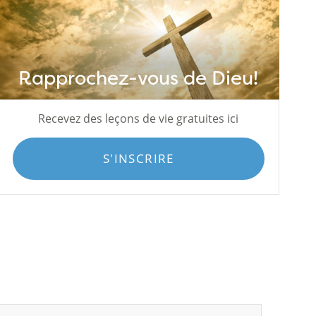
Rapprochez-vous de Dieu!
Recevez des leçons de vie gratuites ici
S'INSCRIRE