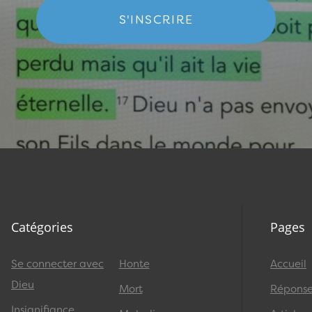
S'INSCRIRE
Catégories
Pages
Se connecter avec
Honte
Accueil
Dieu
Mort
Réponses
Insignifiance