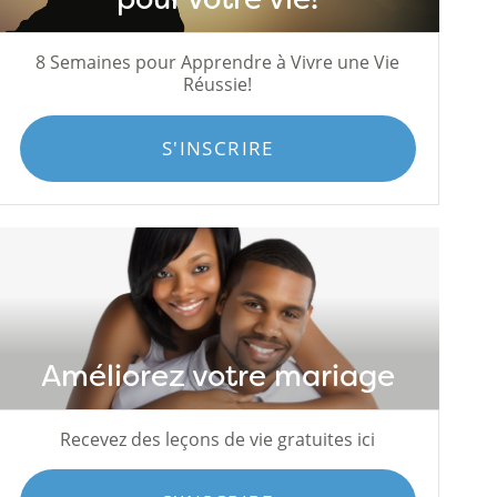
8 Semaines pour Apprendre à Vivre une Vie
Réussie!
S'INSCRIRE
Améliorez votre mariage
Recevez des leçons de vie gratuites ici