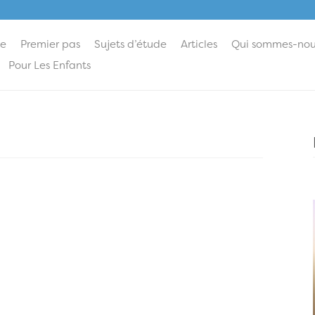
ie
Premier pas
Sujets d’étude
Articles
Qui sommes-nou
Pour Les Enfants