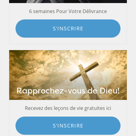
6 semaines Pour Votre Délivrance
S'INSCRIRE
Rapprochez-vous de Dieu!
Recevez des leçons de vie gratuites ici
S'INSCRIRE