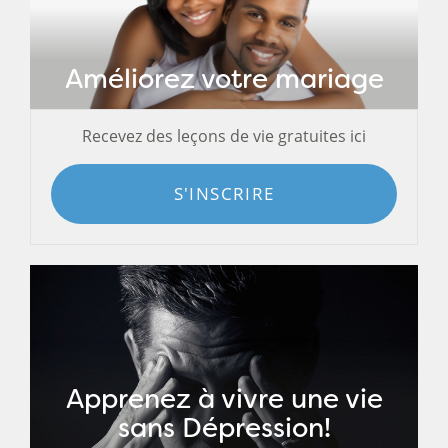
Améliorez votre mariage
Recevez des leçons de vie gratuites ici
S'INSCRIRE
Apprenez à vivre une vie
sans Dépression!