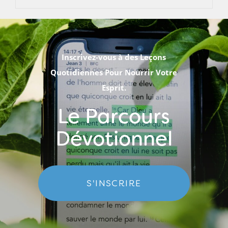
Inscrivez-vous à des Leçons
Quotidiennes Pour Nourrir Votre
Esprit.
Le Parcours
Dévotionnel
S'INSCRIRE