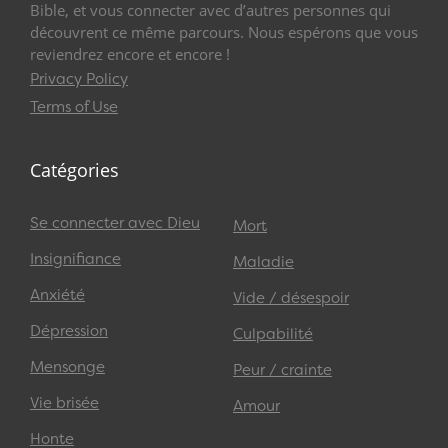
Bible, et vous connecter avec d’autres personnes qui
découvrent ce même parcours. Nous espérons que vous
reviendrez encore et encore !
Privacy Policy
Terms of Use
Catégories
Se connecter avec Dieu
Mort
Insignifiance
Maladie
Anxiété
Vide / désespoir
Dépression
Culpabilité
Mensonge
Peur / crainte
Vie brisée
Amour
Honte