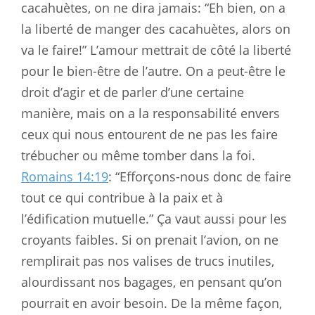
cacahuètes, on ne dira jamais: “Eh bien, on a
la liberté de manger des cacahuètes, alors on
va le faire!” L’amour mettrait de côté la liberté
pour le bien-être de l’autre. On a peut-être le
droit d’agir et de parler d’une certaine
manière, mais on a la responsabilité envers
ceux qui nous entourent de ne pas les faire
trébucher ou même tomber dans la foi.
Romains 14:19
: “Efforçons-nous donc de faire
tout ce qui contribue à la paix et à
l’édification mutuelle.” Ça vaut aussi pour les
croyants faibles. Si on prenait l’avion, on ne
remplirait pas nos valises de trucs inutiles,
alourdissant nos bagages, en pensant qu’on
pourrait en avoir besoin. De la même façon,