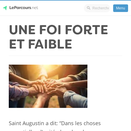
Menu
Skip
UNE FOI FORTE
LeParcours.net
to
content
ET FAIBLE
Saint Augustin a dit: “Dans les choses