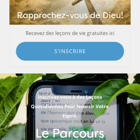
Rapprochez-vous de Dieu!
Recevez des leçons de vie gratuites ici
S'INSCRIRE
Inscrivez-vous à des Leçons
Quotidiennes Pour Nourrir Votre
Esprit.
Le Parcours