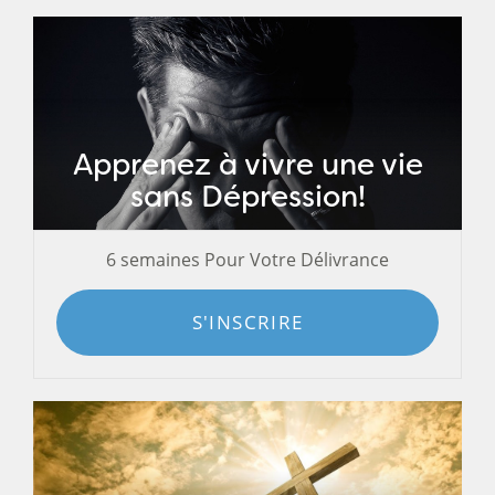
Apprenez à vivre une vie
sans Dépression!
6 semaines Pour Votre Délivrance
S'INSCRIRE