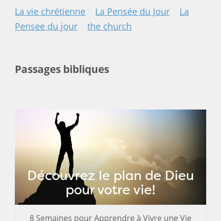
La vie chrétienne
La Pensée du Jour
La
Pensee du jour
the church
Passages bibliques
Découvrez le plan de Dieu
pour votre vie!
8 Semaines pour Apprendre à Vivre une Vie