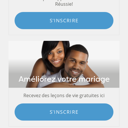
Réussie!
S'INSCRIRE
Améliorez votre mariage
Recevez des leçons de vie gratuites ici
S'INSCRIRE