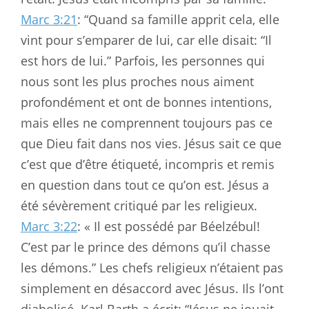
Marc 3:21
: “Quand sa famille apprit cela, elle
vint pour s’emparer de lui, car elle disait: “Il
est hors de lui.” Parfois, les personnes qui
nous sont les plus proches nous aiment
profondément et ont de bonnes intentions,
mais elles ne comprennent toujours pas ce
que Dieu fait dans nos vies. Jésus sait ce que
c’est que d’être étiqueté, incompris et remis
en question dans tout ce qu’on est. Jésus a
été sévèrement critiqué par les religieux.
Marc 3:22
: « Il est possédé par Béelzébul!
C’est par le prince des démons qu’il chasse
les démons.” Les chefs religieux n’étaient pas
simplement en désaccord avec Jésus. Ils l’ont
diabolisé. Karl Barth a écrit: “Jésus ne jouait