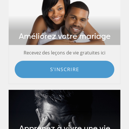
Améliorez votre mariage
Recevez des leçons de vie gratuites ici
S'INSCRIRE
Apprenez à vivre une vie