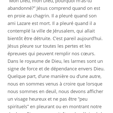
“Mon Dieu, mon Dieu, pourquoi m’as-tu
abandonné?” Jésus comprend quand on est
en proie au chagrin. Il a pleuré quand son
ami Lazare est mort. Il a pleuré quand il a
contemplé la ville de Jérusalem, qui allait
bientôt être détruite. C’est pareil aujourd’hui.
Jésus pleure sur toutes les pertes et les
épreuves qui peuvent remplir nos cœurs.
Dans le royaume de Dieu, les larmes sont un
signe de force et de dépendance envers Dieu.
Quelque part, d’une manière ou d’une autre,
nous en sommes venus à croire que lorsque
nous sommes en deuil, nous devons afficher
un visage heureux et ne pas être “peu
spirituels” en pleurant ou en montrant notre