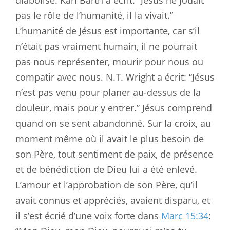
pas le rôle de l’humanité, il la vivait.”
L’humanité de Jésus est importante, car s’il
n’était pas vraiment humain, il ne pourrait
pas nous représenter, mourir pour nous ou
compatir avec nous. N.T. Wright a écrit: “Jésus
n’est pas venu pour planer au-dessus de la
douleur, mais pour y entrer.” Jésus comprend
quand on se sent abandonné. Sur la croix, au
moment même où il avait le plus besoin de
son Père, tout sentiment de paix, de présence
et de bénédiction de Dieu lui a été enlevé.
L’amour et l’approbation de son Père, qu’il
avait connus et appréciés, avaient disparu, et
il s’est écrié d’une voix forte dans
Marc 15:34
: