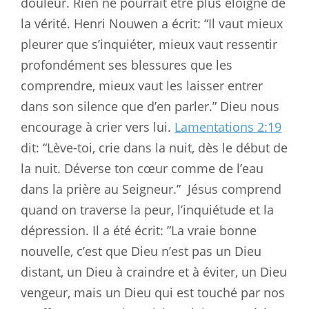
douleur. Rien ne pourrait être plus éloigné de
la vérité. Henri Nouwen a écrit: “Il vaut mieux
pleurer que s’inquiéter, mieux vaut ressentir
profondément ses blessures que les
comprendre, mieux vaut les laisser entrer
dans son silence que d’en parler.” Dieu nous
encourage à crier vers lui.
Lamentations 2:19
dit: “Lève-toi, crie dans la nuit, dès le début de
la nuit. Déverse ton cœur comme de l’eau
dans la prière au Seigneur.”
Jésus comprend
quand on traverse la peur, l’inquiétude et la
dépression. Il a été écrit: ”La vraie bonne
nouvelle, c’est que Dieu n’est pas un Dieu
distant, un Dieu à craindre et à éviter, un Dieu
vengeur, mais un Dieu qui est touché par nos