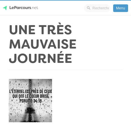
Menu
Skip
UNE TRÈS
LeParcours.net
to
content
MAUVAISE
JOURNÉE