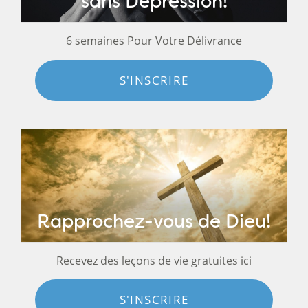
sans Dépression!
6 semaines Pour Votre Délivrance
S'INSCRIRE
Rapprochez-vous de Dieu!
Recevez des leçons de vie gratuites ici
S'INSCRIRE