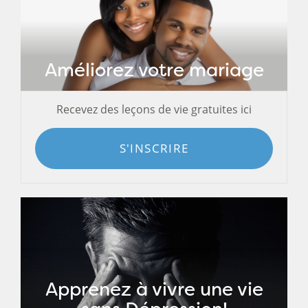
Améliorez votre mariage
Recevez des leçons de vie gratuites ici
S'INSCRIRE
Apprenez à vivre une vie