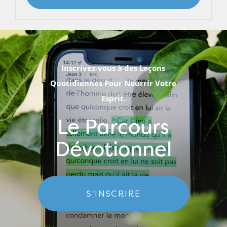
Inscrivez-vous à des Leçons
Quotidiennes Pour Nourrir Votre
Esprit.
Le Parcours
Dévotionnel
S'INSCRIRE