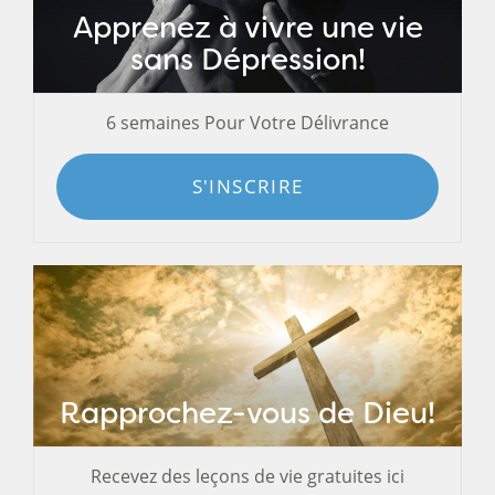
Apprenez à vivre une vie
sans Dépression!
6 semaines Pour Votre Délivrance
S'INSCRIRE
Rapprochez-vous de Dieu!
Recevez des leçons de vie gratuites ici