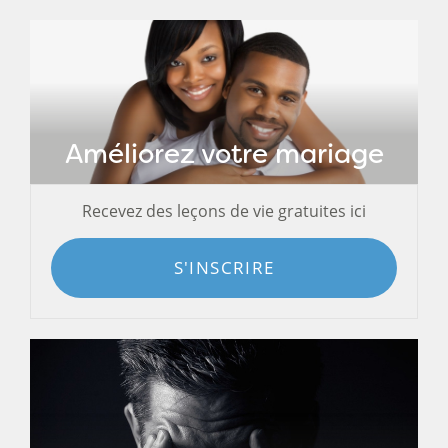
Améliorez votre mariage
Recevez des leçons de vie gratuites ici
S'INSCRIRE