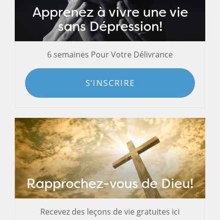
Apprenez à vivre une vie
sans Dépression!
6 semaines Pour Votre Délivrance
S'INSCRIRE
Rapprochez-vous de Dieu!
Recevez des leçons de vie gratuites ici