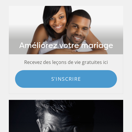
Améliorez votre mariage
Recevez des leçons de vie gratuites ici
S'INSCRIRE