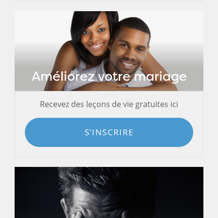
Améliorez votre mariage
Recevez des leçons de vie gratuites ici
S'INSCRIRE