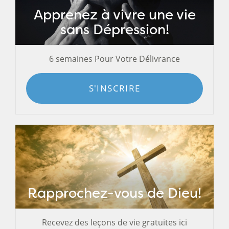
Apprenez à vivre une vie
sans Dépression!
6 semaines Pour Votre Délivrance
S'INSCRIRE
Rapprochez-vous de Dieu!
Recevez des leçons de vie gratuites ici