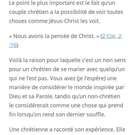
Le point le plus important est le fait qu’un
couple chrétien a la possibilité de voir toutes
choses comme Jésus-Christ les voit.
« Nous avons la pensée de Christ. » (
2 Cor. 2
:16
)
Voilà la raison pour laquelle c’est un non sens
pour un chrétien de se marier avec quelqu’un
qui ne l’est pas. Vous avez (je l’espère) une
manière de considérer le monde inspirée par
Dieu et sa Parole, tandis qu’un non-chrétien
le considérerait comme une chose qui prend
fin lorsqu’on rend son dernier souffle.
Une chrétienne a raconté son expérience. Elle