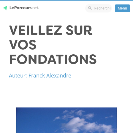
Menu
Skip
VEILLEZ SUR
LeParcours.net
to
content
VOS
FONDATIONS
Auteur: Franck Alexandre