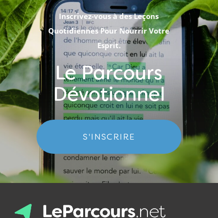
Inscrivez-vous à des Leçons
Quotidiennes Pour Nourrir Votre
Esprit.
Le Parcours
Dévotionnel
S'INSCRIRE