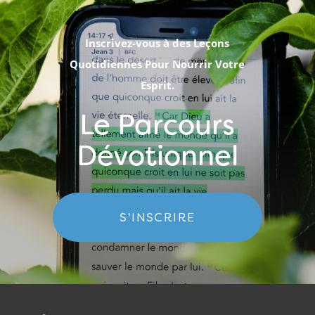
Inscrivez-vous à des Leçons
Quotidiennes Pour Nourrir Votre
Esprit.
Le Parcours
Dévotionnel
S'INSCRIRE