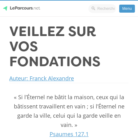
Menu
Skip
VEILLEZ SUR
LeParcours.net
to
content
VOS
FONDATIONS
Auteur: Franck Alexandre
« Si l’Éternel ne bâtit la maison, ceux qui la
bâtissent travaillent en vain ; si l’Éternel ne
garde la ville, celui qui la garde veille en
vain. »
Psaumes 127.1