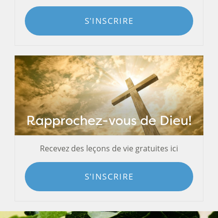
S'INSCRIRE
Rapprochez-vous de Dieu!
Recevez des leçons de vie gratuites ici
S'INSCRIRE