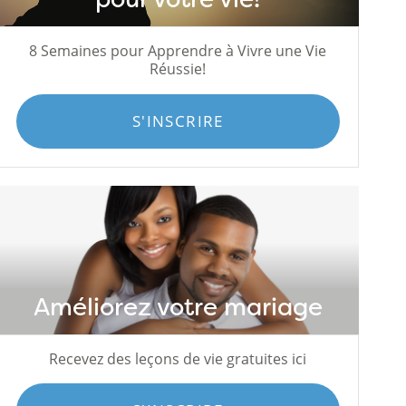
8 Semaines pour Apprendre à Vivre une Vie
Réussie!
S'INSCRIRE
Améliorez votre mariage
Recevez des leçons de vie gratuites ici