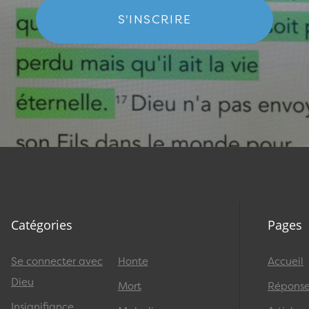
S'INSCRIRE
Catégories
Pages
Se connecter avec
Honte
Accueil
Dieu
Mort
Réponses
Insignifiance