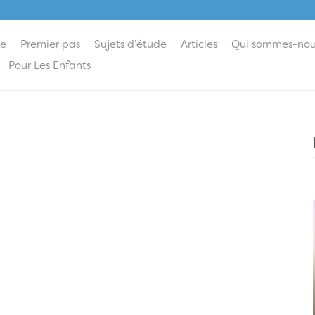
ie
Premier pas
Sujets d’étude
Articles
Qui sommes-nou
Pour Les Enfants