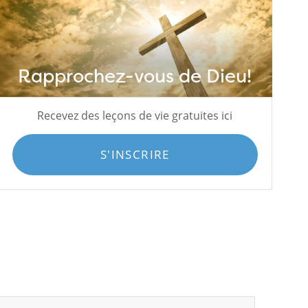
Rapprochez-vous de Dieu!
Recevez des leçons de vie gratuites ici
S'INSCRIRE