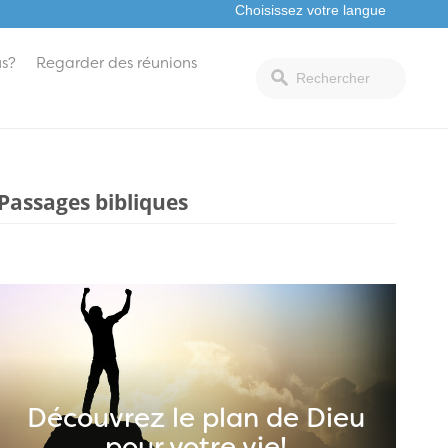
s?
Regarder des réunions
Passages bibliques
Découvrez le plan de Dieu
pour votre vie!