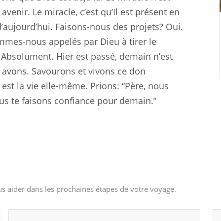
venir. Le miracle, c’est qu’Il est présent en
d’aujourd’hui. Faisons-nous des projets? Oui.
mmes-nous appelés par Dieu à tirer le
bsolument. Hier est passé, demain n’est
s avons. Savourons et vivons ce don
est la vie elle-même. Prions: “Père, nous
us te faisons confiance pour demain.”
s aider dans les prochaines étapes de votre voyage.