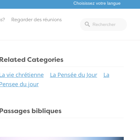
s?
Regarder des réunions
Related Categories
La vie chrétienne
La Pensée du Jour
La
Pensee du jour
Passages bibliques