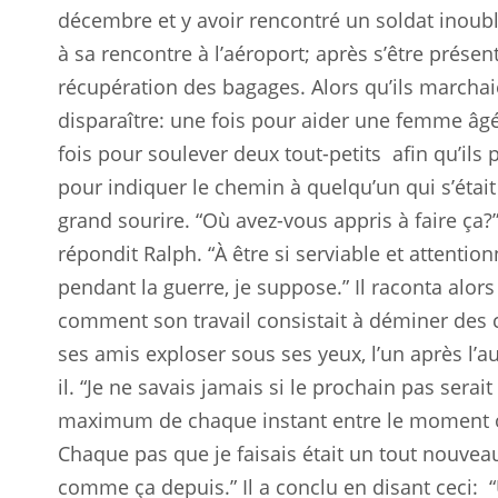
décembre et y avoir rencontré un soldat inoub
à sa rencontre à l’aéroport; après s’être présent
récupération des bagages. Alors qu’ils marchaie
disparaître: une fois pour aider une femme âgée
fois pour soulever deux tout-petits
afin qu’ils
pour indiquer le chemin à quelqu’un qui s’était
grand sourire. “Où avez-vous appris à faire ça?
répondit Ralph. “À être si serviable et attentio
pendant la guerre, je suppose.” Il raconta alor
comment son travail consistait à déminer des 
ses amis exploser sous ses yeux, l’un après l’au
il. “Je ne savais jamais si le prochain pas serait l
maximum de chaque instant entre le moment où j
Chaque pas que je faisais était un tout nouvea
comme ça depuis.” Il a conclu en disant ceci: