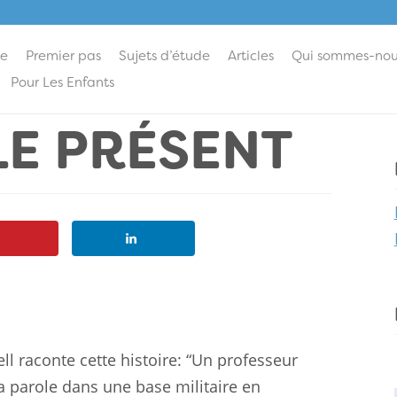
ie
Premier pas
Sujets d’étude
Articles
Qui sommes-nou
Pour Les Enfants
LE PRÉSENT
ll raconte cette histoire: “Un professeur
la parole dans une base militaire en