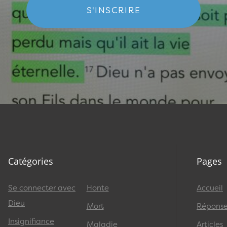
S'INSCRIRE
Catégories
Pages
Se connecter avec
Honte
Accueil
Dieu
Mort
Réponses
Insignifiance
Maladie
Articles