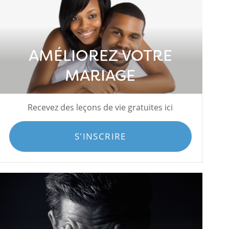
AMÉLIOREZ VOTRE
MARIAGE
Recevez des leçons de vie gratuites ici
S'INSCRIRE