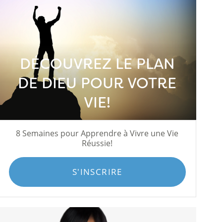
DÉCOUVREZ LE PLAN
DE DIEU POUR VOTRE
VIE!
8 Semaines pour Apprendre à Vivre une Vie
Réussie!
S'INSCRIRE