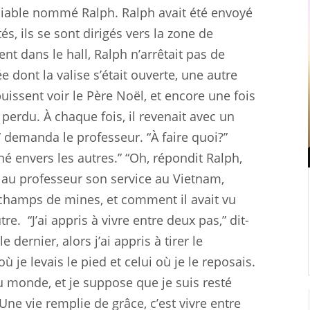
liable nommé Ralph. Ralph avait été envoyé
és, ils se sont dirigés vers la zone de
nt dans le hall, Ralph n’arrêtait pas de
 dont la valise s’était ouverte, une autre
 puissent voir le Père Noël, et encore une fois
 perdu. À chaque fois, il revenait avec un
” demanda le professeur. “À faire quoi?”
nné envers les autres.” “Oh, répondit Ralph,
s au professeur son service au Vietnam,
champs de mines, et comment il avait vu
tre.
“J’ai appris à vivre entre deux pas,” dit-
e dernier, alors j’ai appris à tirer le
e levais le pied et celui où je le reposais.
u monde, et je suppose que je suis resté
“Une vie remplie de grâce, c’est vivre entre