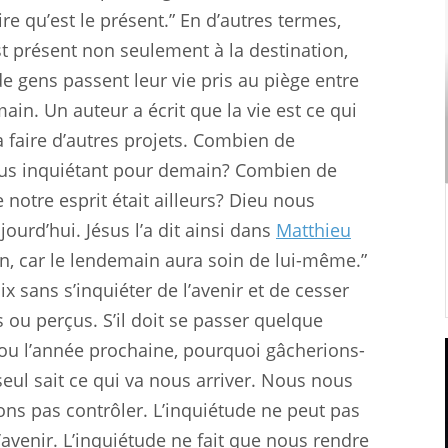
e qu’est le présent.” En d’autres termes,
t présent non seulement à la destination,
 gens passent leur vie pris au piège entre
main. Un auteur a écrit que la vie est ce qui
aire d’autres projets. Combien de
us inquiétant pour demain? Combien de
otre esprit était ailleurs? Dieu nous
jourd’hui. Jésus l’a dit ainsi dans
Matthieu
n, car le lendemain aura soin de lui-même.”
x sans s’inquiéter de l’avenir et de cesser
s ou perçus. S’il doit se passer quelque
ou l’année prochaine, pourquoi gâcherions-
eul sait ce qui va nous arriver. Nous nous
s pas contrôler. L’inquiétude ne peut pas
’avenir. L’inquiétude ne fait que nous rendre