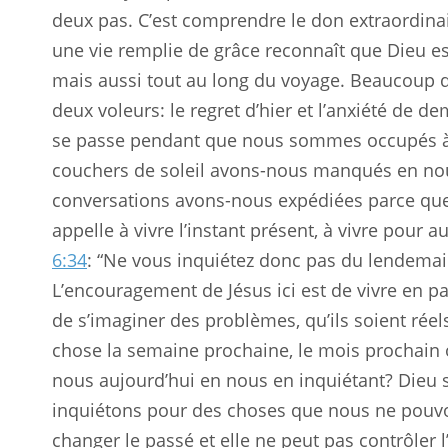
deux pas. C’est comprendre le don extraordinair
une vie remplie de grâce reconnaît que Dieu es
mais aussi tout au long du voyage. Beaucoup de
deux voleurs: le regret d’hier et l’anxiété de de
se passe pendant que nous sommes occupés à f
couchers de soleil avons-nous manqués en no
conversations avons-nous expédiées parce que n
appelle à vivre l’instant présent, à vivre pour au
6:34
: “Ne vous inquiétez donc pas du lendemai
L’encouragement de Jésus ici est de vivre en pai
de s’imaginer des problèmes, qu’ils soient réel
chose la semaine prochaine, le mois prochain 
nous aujourd’hui en nous en inquiétant? Dieu s
inquiétons pour des choses que nous ne pouvon
changer le passé et elle ne peut pas contrôler l