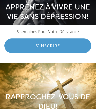
APPRENEZ À VIVRE UNE
VIE SANS DÉPRESSION!
6 semaines Pour Votre Délivrance
S'INSCRIRE
RAPPROCHEZ-VOUS DE
DIEU!