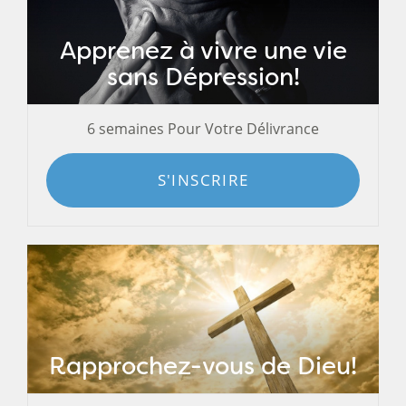
Apprenez à vivre une vie
sans Dépression!
6 semaines Pour Votre Délivrance
S'INSCRIRE
Rapprochez-vous de Dieu!