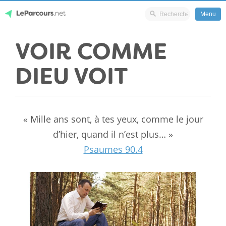
Menu
Skip
VOIR COMME
LeParcours.net
to
content
DIEU VOIT
« Mille ans sont, à tes yeux, comme le jour
d’hier, quand il n’est plus… »
Psaumes 90.4