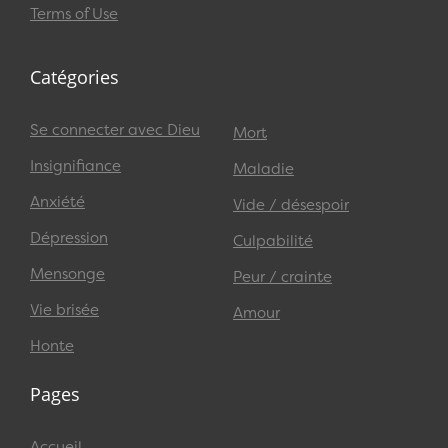
Terms of Use
Catégories
Se connecter avec Dieu
Mort
Insignifiance
Maladie
Anxiété
Vide / désespoir
Dépression
Culpabilité
Mensonge
Peur / crainte
Vie brisée
Amour
Honte
Pages
Accueil