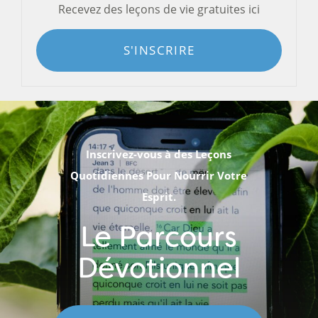
Recevez des leçons de vie gratuites ici
S'INSCRIRE
Inscrivez-vous à des Leçons
Quotidiennes Pour Nourrir Votre
Esprit.
Le Parcours
Dévotionnel