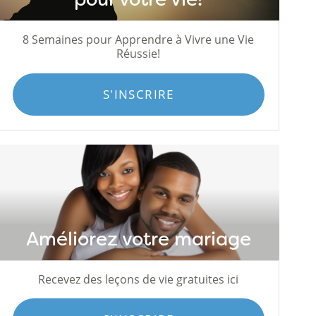
8 Semaines pour Apprendre à Vivre une Vie
Réussie!
S'INSCRIRE
Améliorez votre mariage
Recevez des leçons de vie gratuites ici