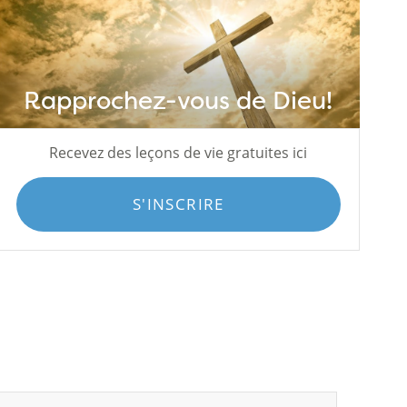
Rapprochez-vous de Dieu!
Recevez des leçons de vie gratuites ici
S'INSCRIRE