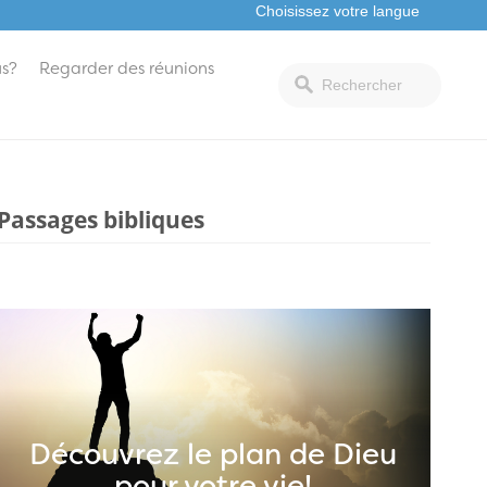
s?
Regarder des réunions
Passages bibliques
Découvrez le plan de Dieu
pour votre vie!