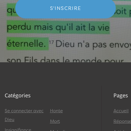
S'INSCRIRE
Catégories
Pages
Se connecter avec
Honte
Accueil
Dieu
Mort
Réponses
Insignifiance