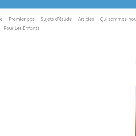
ie
Premier pas
Sujets d’étude
Articles
Qui sommes-nou
Pour Les Enfants