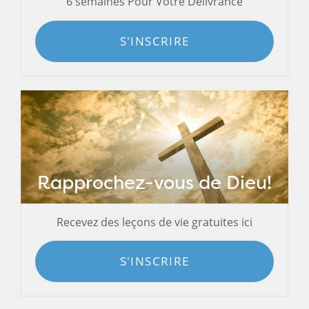
6 semaines Pour Votre Délivrance
S'INSCRIRE
Rapprochez-vous de Dieu!
Recevez des leçons de vie gratuites ici
S'INSCRIRE