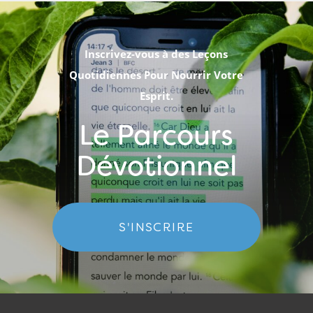
Inscrivez-vous à des Leçons
Quotidiennes Pour Nourrir Votre
Esprit.
Le Parcours
Dévotionnel
S'INSCRIRE