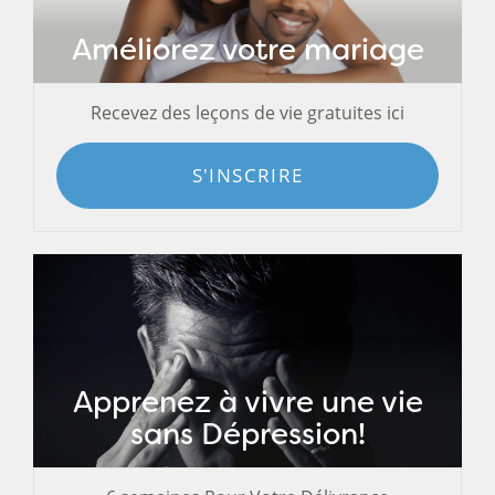
Améliorez votre mariage
Recevez des leçons de vie gratuites ici
S'INSCRIRE
Apprenez à vivre une vie
sans Dépression!