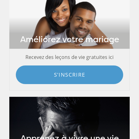
Améliorez votre mariage
Recevez des leçons de vie gratuites ici
S'INSCRIRE
Apprenez à vivre une vie