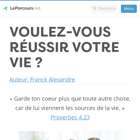
Menu
Skip
VOULEZ-VOUS
LeParcours.net
to
content
RÉUSSIR VOTRE
VIE ?
Auteur: Franck Alexandre
« Garde ton coeur plus que toute autre chose,
car de lui viennent les sources de la vie. »
Proverbes 4.23