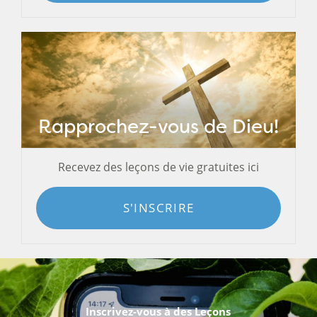
Rapprochez-vous de Dieu!
Recevez des leçons de vie gratuites ici
S'INSCRIRE
Inscrivez-vous à des Leçons