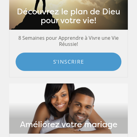
Découvrez le plan de Dieu
pour votre vie!
8 Semaines pour Apprendre à Vivre une Vie
Réussie!
S'INSCRIRE
Améliorez votre mariage