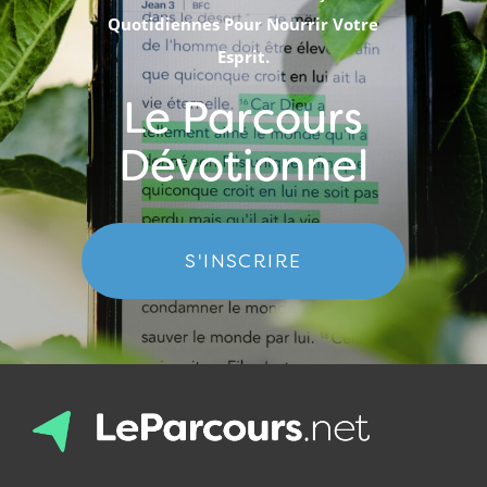
Quotidiennes Pour Nourrir Votre
Esprit.
Le Parcours
Dévotionnel
S'INSCRIRE