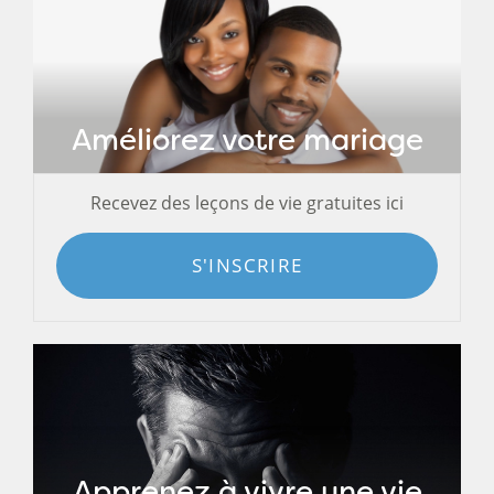
Améliorez votre mariage
Recevez des leçons de vie gratuites ici
S'INSCRIRE
Apprenez à vivre une vie