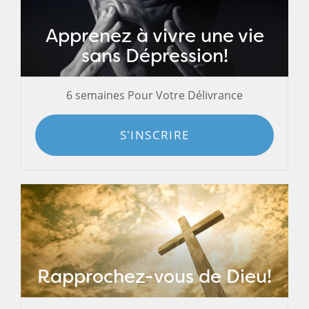
Apprenez à vivre une vie
sans Dépression!
6 semaines Pour Votre Délivrance
S'INSCRIRE
Rapprochez-vous de Dieu!