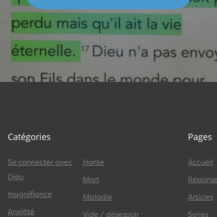
Catégories
Pages
Se connecter avec
Honte
Accueil
Dieu
Mort
Réponses
Insignifiance
Maladie
Articles
Anxiété
Vide / désespoir
Series