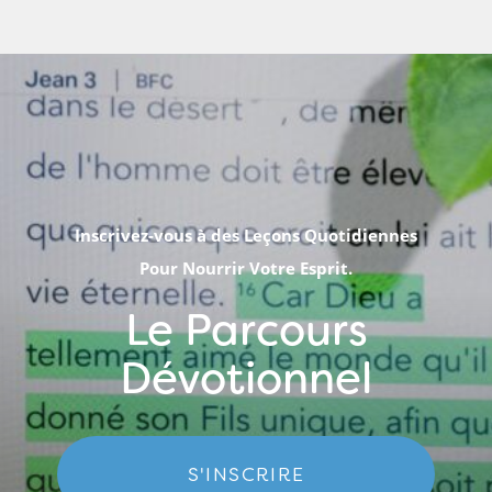
Inscrivez-vous à des Leçons Quotidiennes
Pour Nourrir Votre Esprit.
Le Parcours
Dévotionnel
S'INSCRIRE