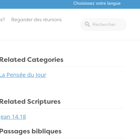
s?
Regarder des réunions
Related Categories
La Pensée du Jour
Related Scriptures
Jean 14.18
Passages bibliques