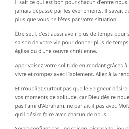
Il sait ce qui est bon pour chacun d’entre nous. I
jamais dépassé par les événements. Il savait qu
plus que vous ne l’êtes par votre situation.
Être seul, c’est aussi avoir plus de temps pour 
saison de votre vie pour donner plus de temps à
église ou d’une œuvre chrétienne.
Apprivoisez votre solitude en rendant grâces à
vivre et rompez avec l’isolement. Allez à la re
Et n’oubliez surtout pas que le Seigneur désir
vos moments de solitude, car Dieu désire noue
pas l’ami d’Abraham, ne parlait-il pas avec Mo
qu’il désire faire avec chacun de nous.
Soyez confiant car une saison laissera toujours 