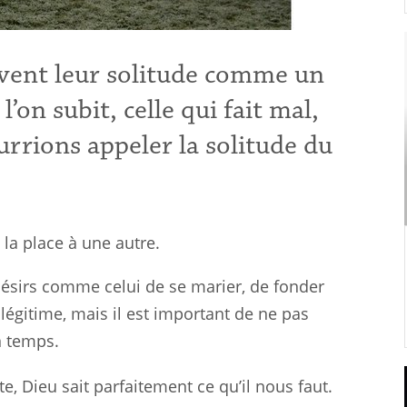
vent leur solitude comme un
’on subit, celle qui fait mal,
urrions appeler la solitude du
 la place à une autre.
désirs comme celui de se marier, de fonder
t légitime, mais il est important de ne pas
n temps.
ite, Dieu sait parfaitement ce qu’il nous faut.