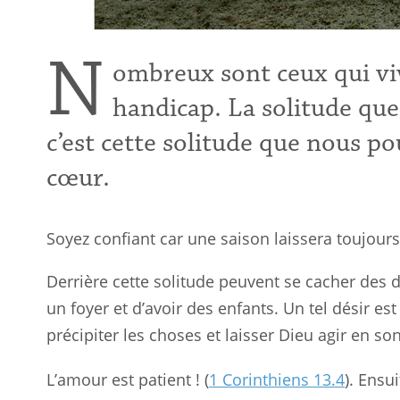
N
ombreux sont ceux qui vi
handicap. La solitude que l
c’est cette solitude que nous po
cœur.
Soyez confiant car une saison laissera toujours
Derrière cette solitude peuvent se cacher des 
un foyer et d’avoir des enfants. Un tel désir es
précipiter les choses et laisser Dieu agir en so
L’amour est patient ! (
1 Corinthiens 13.4
). Ensu