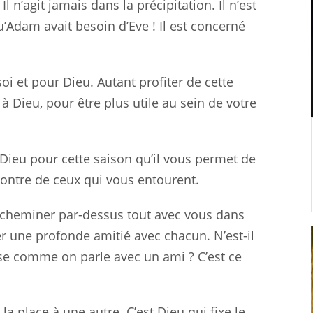
l n’agit jamais dans la précipitation. Il n’est
’Adam avait besoin d’Eve ! Il est concerné
soi et pour Dieu. Autant profiter de cette
 Dieu, pour être plus utile au sein de votre
 Dieu pour cette saison qu’il vous permet de
ncontre de ceux qui vous entourent.
e cheminer par-dessus tout avec vous dans
r une profonde amitié avec chacun. N’est-il
ïse comme on parle avec un ami ? C’est ce
la place à une autre. C’est Dieu qui fixe le