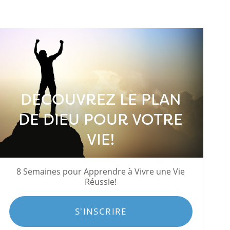
DÉCOUVREZ LE PLAN
DE DIEU POUR VOTRE
VIE!
8 Semaines pour Apprendre à Vivre une Vie
Réussie!
S'INSCRIRE