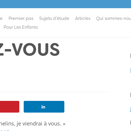
ie
Premier pas
Sujets d’étude
Articles
Qui sommes-nou
Pour Les Enfants
Z-VOUS
helins, je viendrai à vous. »