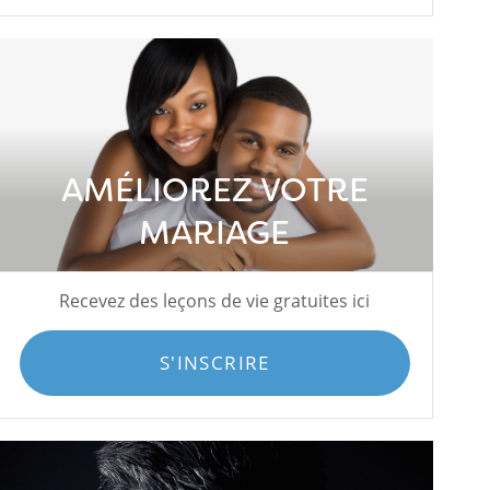
AMÉLIOREZ VOTRE
MARIAGE
Recevez des leçons de vie gratuites ici
S'INSCRIRE