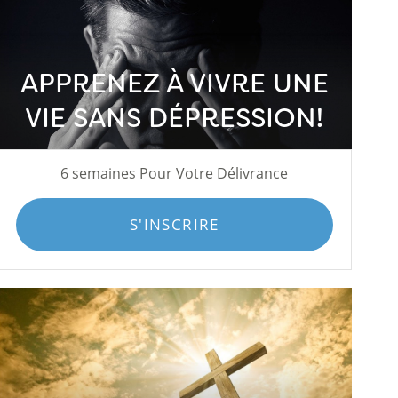
APPRENEZ À VIVRE UNE
VIE SANS DÉPRESSION!
6 semaines Pour Votre Délivrance
S'INSCRIRE