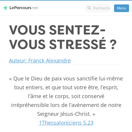
Menu
Skip
VOUS SENTEZ-
LeParcours.net
to
content
VOUS STRESSÉ ?
Auteur: Franck Alexandre
« Que le Dieu de paix vous sanctifie lui-même
tout entiers, et que tout votre être, l’esprit,
l’âme et le corps, soit conservé
irrépréhensible lors de l’avènement de notre
Seigneur Jésus-Christ. »
1Thessaloniciens 5.23