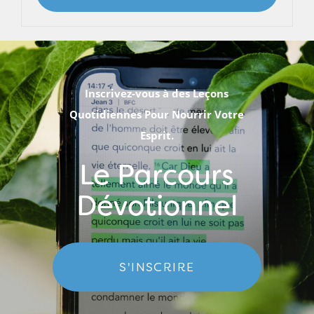
Inscrivez-vous à des Leçons
Quotidiennes Pour Nourrir Votre
Esprit.
Le Parcours
Dévotionnel
S'INSCRIRE