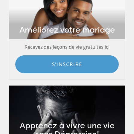
Améliorez votre mariage
Recevez des leçons de vie gratuites ici
S'INSCRIRE
Apprenez à vivre une vie