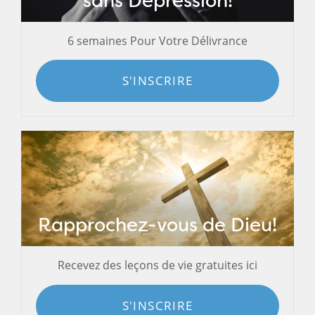
sans Dépression!
6 semaines Pour Votre Délivrance
S'INSCRIRE
Rapprochez-vous de Dieu!
Recevez des leçons de vie gratuites ici
S'INSCRIRE