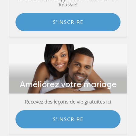
Réussie!
S'INSCRIRE
Améliorez votre mariage
Recevez des leçons de vie gratuites ici
S'INSCRIRE