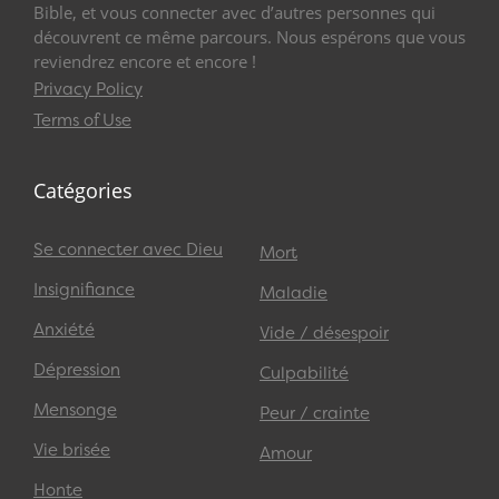
Bible, et vous connecter avec d’autres personnes qui
découvrent ce même parcours. Nous espérons que vous
reviendrez encore et encore !
Privacy Policy
Terms of Use
Catégories
Se connecter avec Dieu
Mort
Insignifiance
Maladie
Anxiété
Vide / désespoir
Dépression
Culpabilité
Mensonge
Peur / crainte
Vie brisée
Amour
Honte