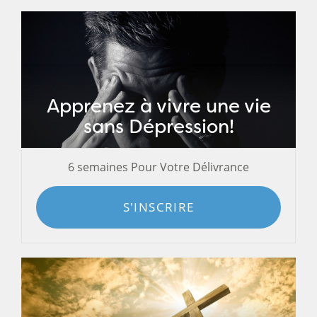
Apprenez à vivre une vie
sans Dépression!
6 semaines Pour Votre Délivrance
S'INSCRIRE