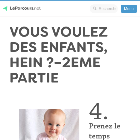
Menu
Skip
VOUS VOULEZ
LeParcours.net
to
content
DES ENFANTS,
HEIN ?–2EME
PARTIE
4.
Prenez le
temps