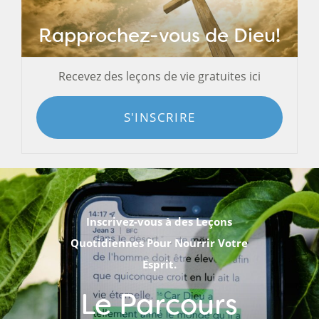
Rapprochez-vous de Dieu!
Recevez des leçons de vie gratuites ici
S'INSCRIRE
Inscrivez-vous à des Leçons
Quotidiennes Pour Nourrir Votre
Esprit.
Le Parcours