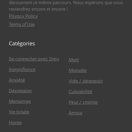
découvrent ce même parcours. Nous espérons que vous
reviendrez encore et encore !
Privacy Policy
Terms of Use
Catégories
Se connecter avec Dieu
Mort
Insignifiance
Maladie
Anxiété
Vide / désespoir
Dépression
Culpabilité
Mensonge
Peur / crainte
Vie brisée
Amour
Honte