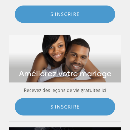
S'INSCRIRE
Améliorez votre mariage
Recevez des leçons de vie gratuites ici
S'INSCRIRE